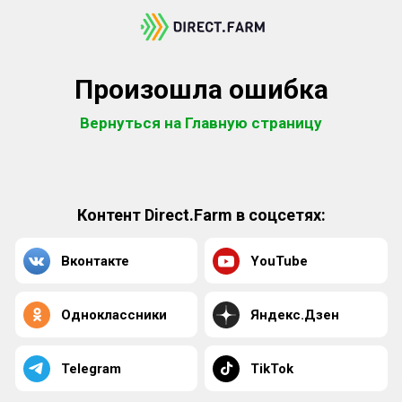
Произошла ошибка
Вернуться на Главную страницу
Контент Direct.Farm в соцсетях:
Вконтакте
YouTube
Одноклассники
Яндекс.Дзен
Telegram
TikTok