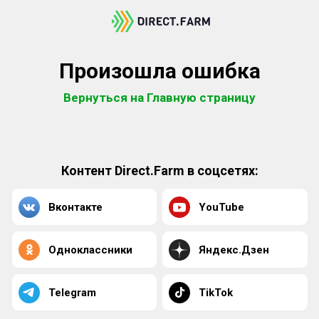
Произошла ошибка
Вернуться на Главную страницу
Контент Direct.Farm в соцсетях:
Вконтакте
YouTube
Одноклассники
Яндекс.Дзен
Telegram
TikTok