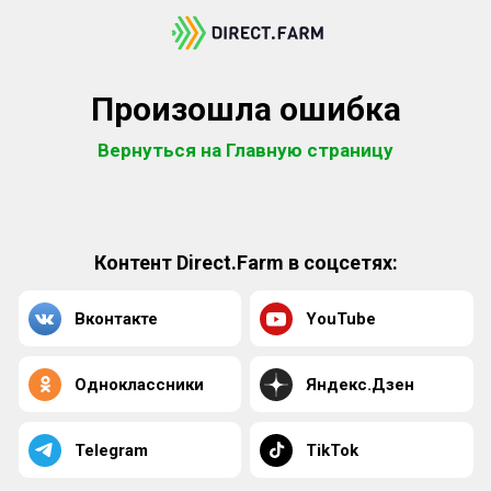
Произошла ошибка
Вернуться на Главную страницу
Контент Direct.Farm в соцсетях:
Вконтакте
YouTube
Одноклассники
Яндекс.Дзен
Telegram
TikTok