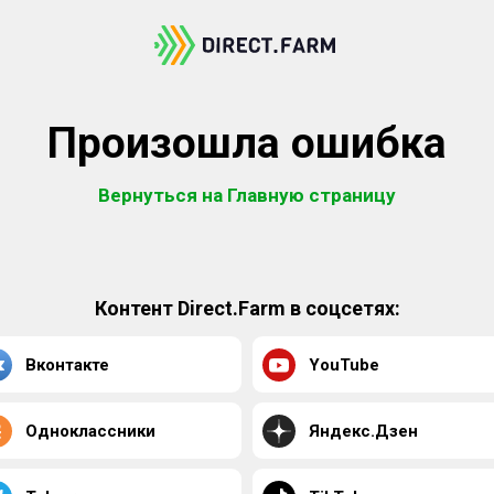
Произошла ошибка
Вернуться на Главную страницу
Контент Direct.Farm в соцсетях:
Вконтакте
YouTube
Одноклассники
Яндекс.Дзен