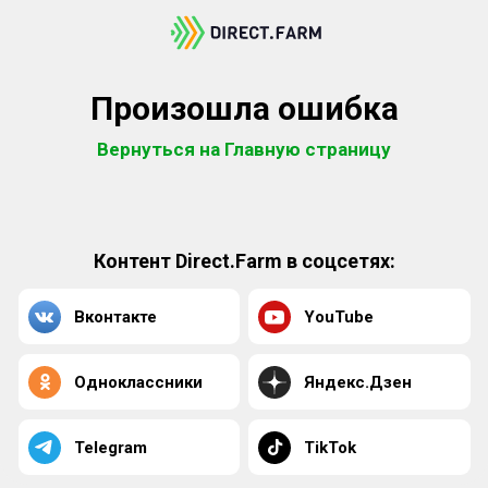
Произошла ошибка
Вернуться на Главную страницу
Контент Direct.Farm в соцсетях:
Вконтакте
YouTube
Одноклассники
Яндекс.Дзен
Telegram
TikTok