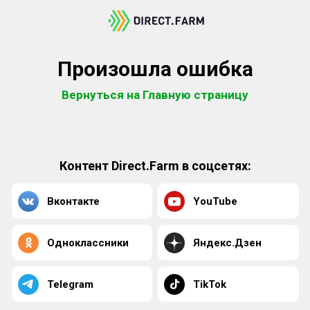
Произошла ошибка
Вернуться на Главную страницу
Контент Direct.Farm в соцсетях:
Вконтакте
YouTube
Одноклассники
Яндекс.Дзен
Telegram
TikTok