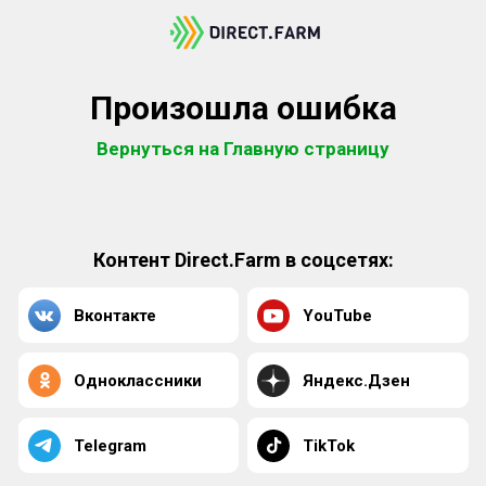
Произошла ошибка
Вернуться на Главную страницу
Контент Direct.Farm в соцсетях:
Вконтакте
YouTube
Одноклассники
Яндекс.Дзен
Telegram
TikTok