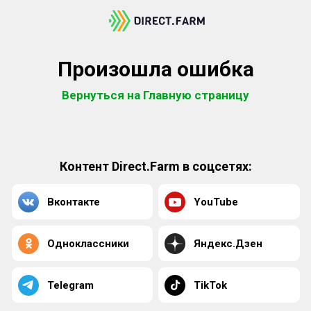
Произошла ошибка
Вернуться на Главную страницу
Контент Direct.Farm в соцсетях:
Вконтакте
YouTube
Одноклассники
Яндекс.Дзен
Telegram
TikTok