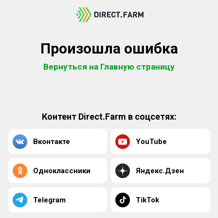
Произошла ошибка
Вернуться на Главную страницу
Контент Direct.Farm в соцсетях:
Вконтакте
YouTube
Одноклассники
Яндекс.Дзен
Telegram
TikTok