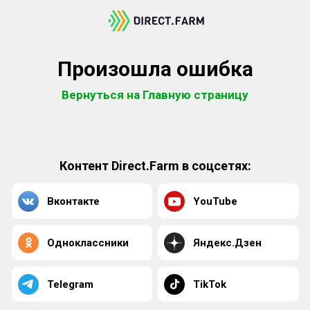
Произошла ошибка
Вернуться на Главную страницу
Контент Direct.Farm в соцсетях:
Вконтакте
YouTube
Одноклассники
Яндекс.Дзен
Telegram
TikTok