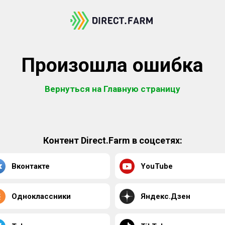
Произошла ошибка
Вернуться на Главную страницу
Контент Direct.Farm в соцсетях:
Вконтакте
YouTube
Одноклассники
Яндекс.Дзен