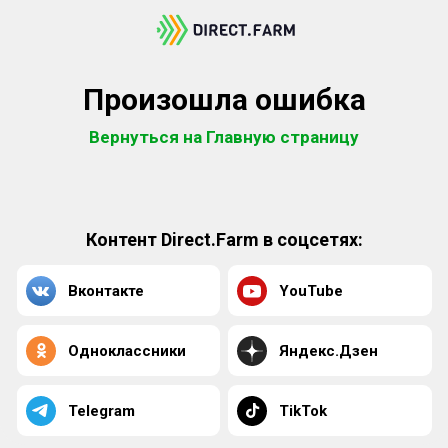
Произошла ошибка
Вернуться на Главную страницу
Контент Direct.Farm в соцсетях:
Вконтакте
YouTube
Одноклассники
Яндекс.Дзен
Telegram
TikTok