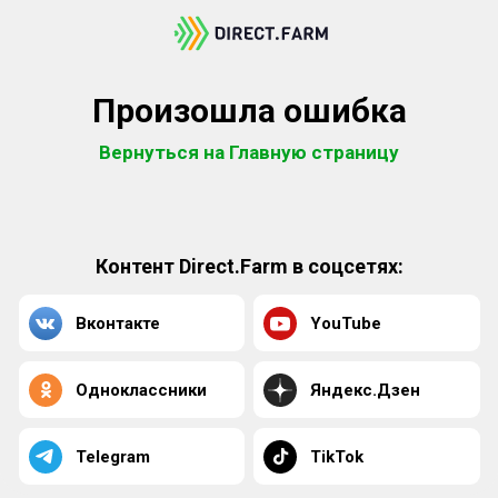
Произошла ошибка
Вернуться на Главную страницу
Контент Direct.Farm в соцсетях:
Вконтакте
YouTube
Одноклассники
Яндекс.Дзен
Telegram
TikTok