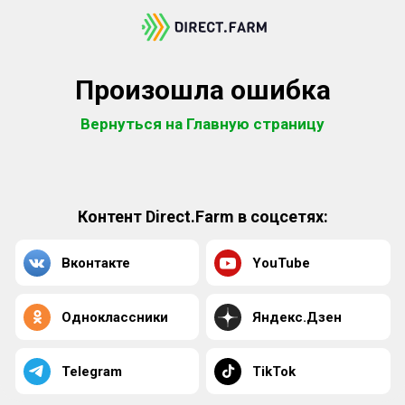
Произошла ошибка
Вернуться на Главную страницу
Контент Direct.Farm в соцсетях:
Вконтакте
YouTube
Одноклассники
Яндекс.Дзен
Telegram
TikTok