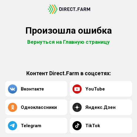
Произошла ошибка
Вернуться на Главную страницу
Контент Direct.Farm в соцсетях:
Вконтакте
YouTube
Одноклассники
Яндекс.Дзен
Telegram
TikTok