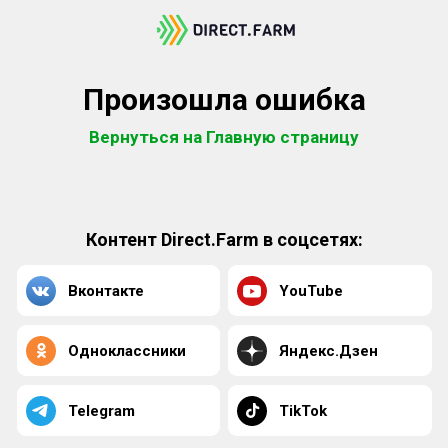
Произошла ошибка
Вернуться на Главную страницу
Контент Direct.Farm в соцсетях:
Вконтакте
YouTube
Одноклассники
Яндекс.Дзен
Telegram
TikTok