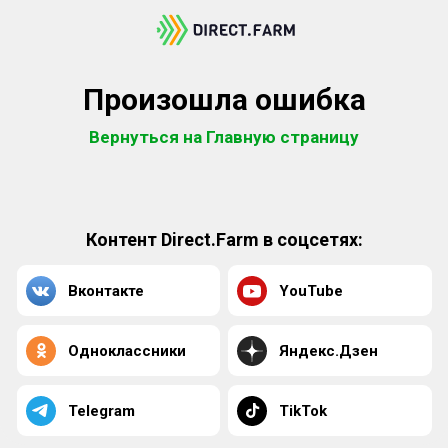
Произошла ошибка
Вернуться на Главную страницу
Контент Direct.Farm в соцсетях:
Вконтакте
YouTube
Одноклассники
Яндекс.Дзен
Telegram
TikTok