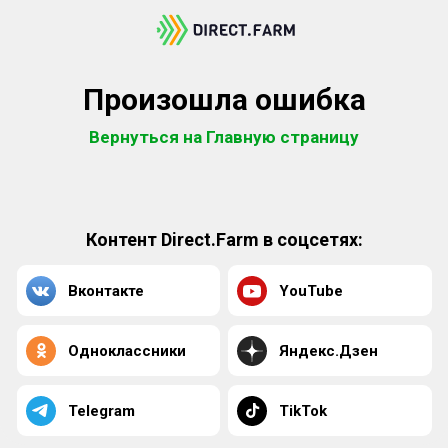
Произошла ошибка
Вернуться на Главную страницу
Контент Direct.Farm в соцсетях:
Вконтакте
YouTube
Одноклассники
Яндекс.Дзен
Telegram
TikTok