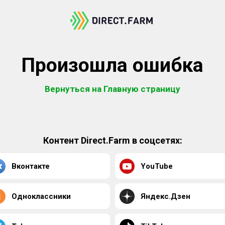
Произошла ошибка
Вернуться на Главную страницу
Контент Direct.Farm в соцсетях:
Вконтакте
YouTube
Одноклассники
Яндекс.Дзен