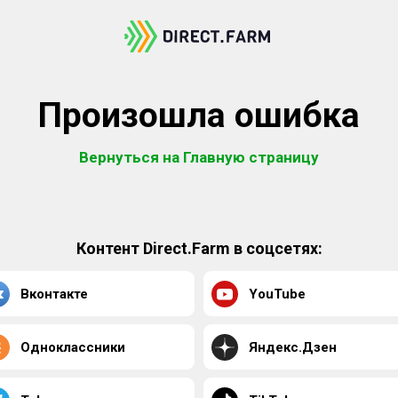
Произошла ошибка
Вернуться на Главную страницу
Контент Direct.Farm в соцсетях:
Вконтакте
YouTube
Одноклассники
Яндекс.Дзен