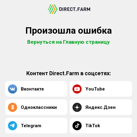
Произошла ошибка
Вернуться на Главную страницу
Контент Direct.Farm в соцсетях:
Вконтакте
YouTube
Одноклассники
Яндекс.Дзен
Telegram
TikTok