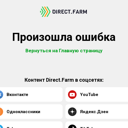
Произошла ошибка
Вернуться на Главную страницу
Контент Direct.Farm в соцсетях:
Вконтакте
YouTube
Одноклассники
Яндекс.Дзен