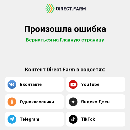
Произошла ошибка
Вернуться на Главную страницу
Контент Direct.Farm в соцсетях:
Вконтакте
YouTube
Одноклассники
Яндекс.Дзен
Telegram
TikTok