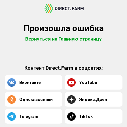
Произошла ошибка
Вернуться на Главную страницу
Контент Direct.Farm в соцсетях:
Вконтакте
YouTube
Одноклассники
Яндекс.Дзен
Telegram
TikTok