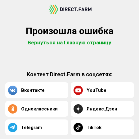
Произошла ошибка
Вернуться на Главную страницу
Контент Direct.Farm в соцсетях:
Вконтакте
YouTube
Одноклассники
Яндекс.Дзен
Telegram
TikTok