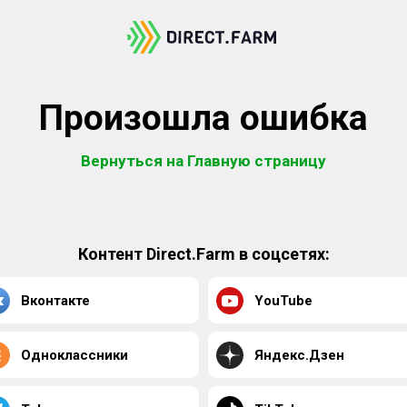
Произошла ошибка
Вернуться на Главную страницу
Контент Direct.Farm в соцсетях:
Вконтакте
YouTube
Одноклассники
Яндекс.Дзен