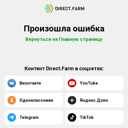
Произошла ошибка
Вернуться на Главную страницу
Контент Direct.Farm в соцсетях:
Вконтакте
YouTube
Одноклассники
Яндекс.Дзен
Telegram
TikTok