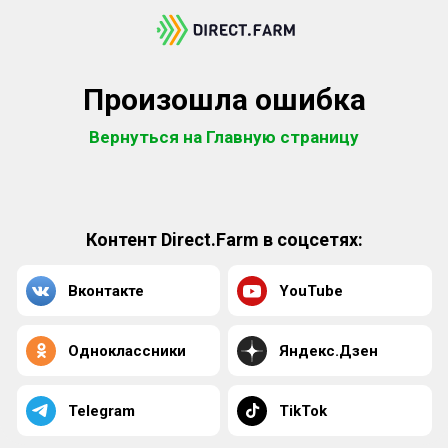
Произошла ошибка
Вернуться на Главную страницу
Контент Direct.Farm в соцсетях:
Вконтакте
YouTube
Одноклассники
Яндекс.Дзен
Telegram
TikTok