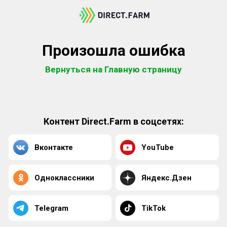
Произошла ошибка
Вернуться на Главную страницу
Контент Direct.Farm в соцсетях:
Вконтакте
YouTube
Одноклассники
Яндекс.Дзен
Telegram
TikTok