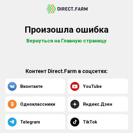
Произошла ошибка
Вернуться на Главную страницу
Контент Direct.Farm в соцсетях:
Вконтакте
YouTube
Одноклассники
Яндекс.Дзен
Telegram
TikTok