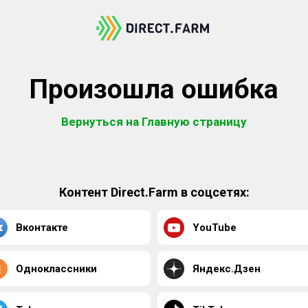
Произошла ошибка
Вернуться на Главную страницу
Контент Direct.Farm в соцсетях:
Вконтакте
YouTube
Одноклассники
Яндекс.Дзен