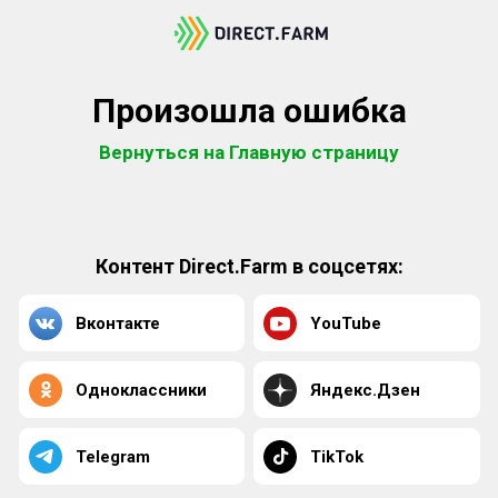
Произошла ошибка
Вернуться на Главную страницу
Контент Direct.Farm в соцсетях:
Вконтакте
YouTube
Одноклассники
Яндекс.Дзен
Telegram
TikTok