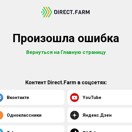
Произошла ошибка
Вернуться на Главную страницу
Контент Direct.Farm в соцсетях:
Вконтакте
YouTube
Одноклассники
Яндекс.Дзен