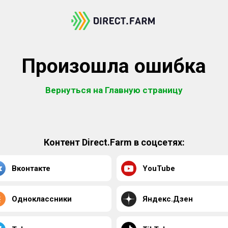
Произошла ошибка
Вернуться на Главную страницу
Контент Direct.Farm в соцсетях:
Вконтакте
YouTube
Одноклассники
Яндекс.Дзен