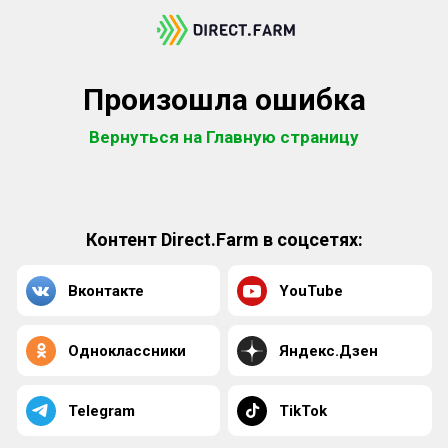
Произошла ошибка
Вернуться на Главную страницу
Контент Direct.Farm в соцсетях:
Вконтакте
YouTube
Одноклассники
Яндекс.Дзен
Telegram
TikTok