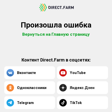
Произошла ошибка
Вернуться на Главную страницу
Контент Direct.Farm в соцсетях:
Вконтакте
YouTube
Одноклассники
Яндекс.Дзен
Telegram
TikTok