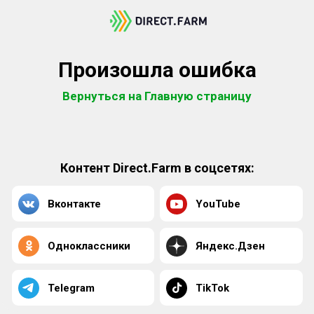
Произошла ошибка
Вернуться на Главную страницу
Контент Direct.Farm в соцсетях:
Вконтакте
YouTube
Одноклассники
Яндекс.Дзен
Telegram
TikTok