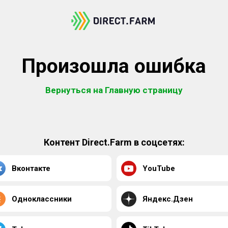
Произошла ошибка
Вернуться на Главную страницу
Контент Direct.Farm в соцсетях:
Вконтакте
YouTube
Одноклассники
Яндекс.Дзен