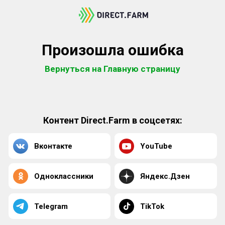
Произошла ошибка
Вернуться на Главную страницу
Контент Direct.Farm в соцсетях:
Вконтакте
YouTube
Одноклассники
Яндекс.Дзен
Telegram
TikTok