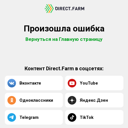
Произошла ошибка
Вернуться на Главную страницу
Контент Direct.Farm в соцсетях:
Вконтакте
YouTube
Одноклассники
Яндекс.Дзен
Telegram
TikTok