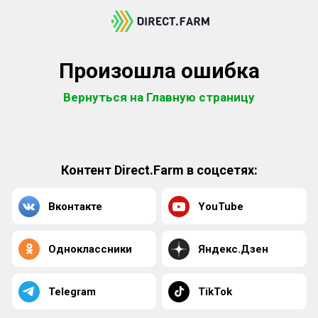
Произошла ошибка
Вернуться на Главную страницу
Контент Direct.Farm в соцсетях:
Вконтакте
YouTube
Одноклассники
Яндекс.Дзен
Telegram
TikTok