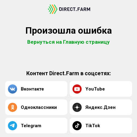
Произошла ошибка
Вернуться на Главную страницу
Контент Direct.Farm в соцсетях:
Вконтакте
YouTube
Одноклассники
Яндекс.Дзен
Telegram
TikTok