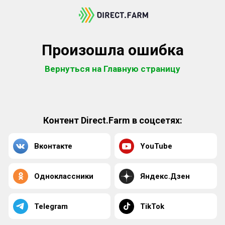
Произошла ошибка
Вернуться на Главную страницу
Контент Direct.Farm в соцсетях:
Вконтакте
YouTube
Одноклассники
Яндекс.Дзен
Telegram
TikTok