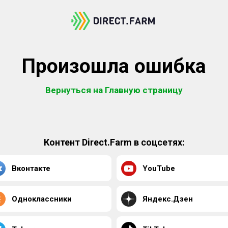
Произошла ошибка
Вернуться на Главную страницу
Контент Direct.Farm в соцсетях:
Вконтакте
YouTube
Одноклассники
Яндекс.Дзен