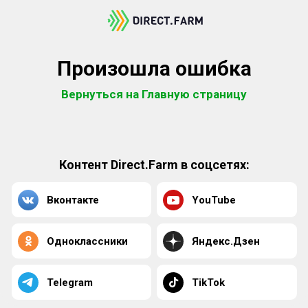
Произошла ошибка
Вернуться на Главную страницу
Контент Direct.Farm в соцсетях:
Вконтакте
YouTube
Одноклассники
Яндекс.Дзен
Telegram
TikTok