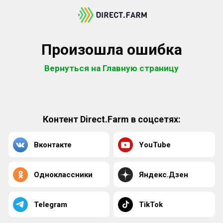
Произошла ошибка
Вернуться на Главную страницу
Контент Direct.Farm в соцсетях:
Вконтакте
YouTube
Одноклассники
Яндекс.Дзен
Telegram
TikTok