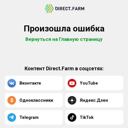
Произошла ошибка
Вернуться на Главную страницу
Контент Direct.Farm в соцсетях:
Вконтакте
YouTube
Одноклассники
Яндекс.Дзен
Telegram
TikTok