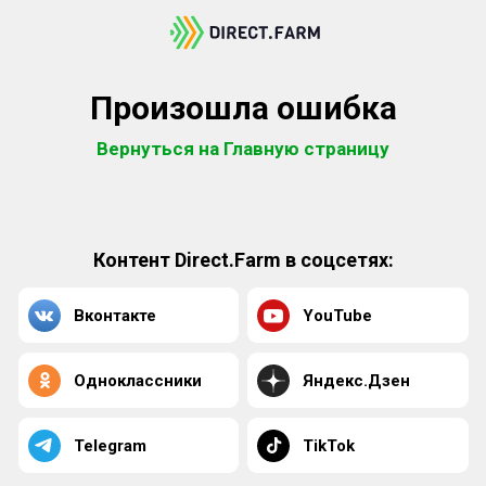
Произошла ошибка
Вернуться на Главную страницу
Контент Direct.Farm в соцсетях:
Вконтакте
YouTube
Одноклассники
Яндекс.Дзен
Telegram
TikTok