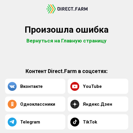
Произошла ошибка
Вернуться на Главную страницу
Контент Direct.Farm в соцсетях:
Вконтакте
YouTube
Одноклассники
Яндекс.Дзен
Telegram
TikTok