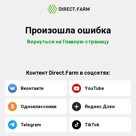
Произошла ошибка
Вернуться на Главную страницу
Контент Direct.Farm в соцсетях:
Вконтакте
YouTube
Одноклассники
Яндекс.Дзен
Telegram
TikTok